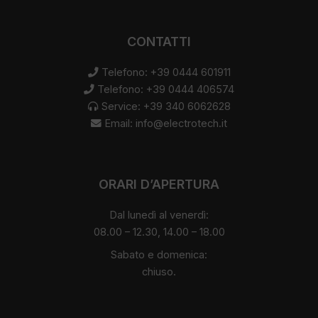
CONTATTI
Telefono: +39 0444 601911
Telefono: +39 0444 406574
Service: +39 340 6062628
Email:
info@electrotech.it
ORARI D’APERTURA
Dal lunedì al venerdì:
08.00 – 12.30, 14.00 – 18.00
Sabato e domenica:
chiuso.