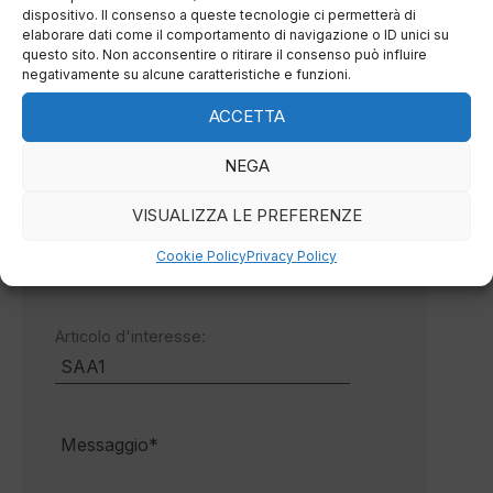
dispositivo. Il consenso a queste tecnologie ci permetterà di
elaborare dati come il comportamento di navigazione o ID unici su
questo sito. Non acconsentire o ritirare il consenso può influire
negativamente su alcune caratteristiche e funzioni.
ACCETTA
NEGA
VISUALIZZA LE PREFERENZE
Cookie Policy
Privacy Policy
Articolo d'interesse: