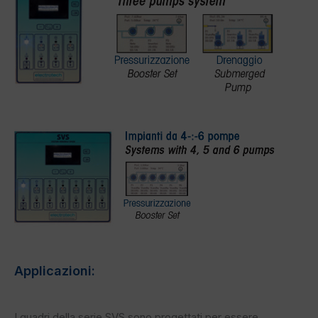
Applicazioni:
I quadri della serie SVS sono progettati per essere