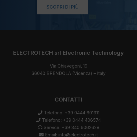
SCOPRI DI PIÙ
ELECTROTECH srl Electronic Technology
Via Chiavegoni, 19
36040 BRENDOLA (Vicenza) – Italy
CONTATTI
Telefono: +39 0444 601911
Telefono: +39 0444 406574
Service: +39 340 6062628
Email:
info@electrotech.it